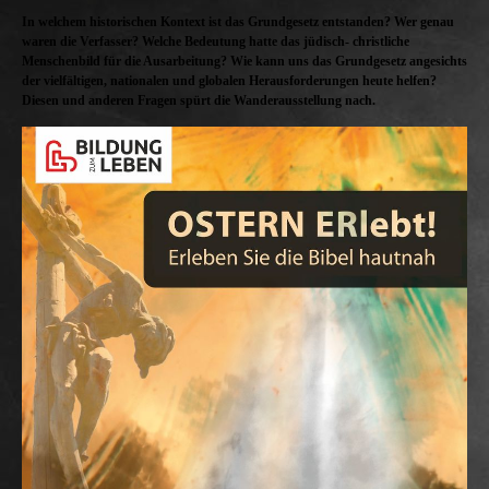
In welchem historischen Kontext ist das Grundgesetz entstanden? Wer genau
waren die Verfasser? Welche Bedeutung hatte das jüdisch- christliche
Menschenbild für die Ausarbeitung? Wie kann uns das Grundgesetz angesichts
der vielfältigen, nationalen und globalen Herausforderungen heute helfen?
Diesen und anderen Fragen spürt die Wanderausstellung nach.