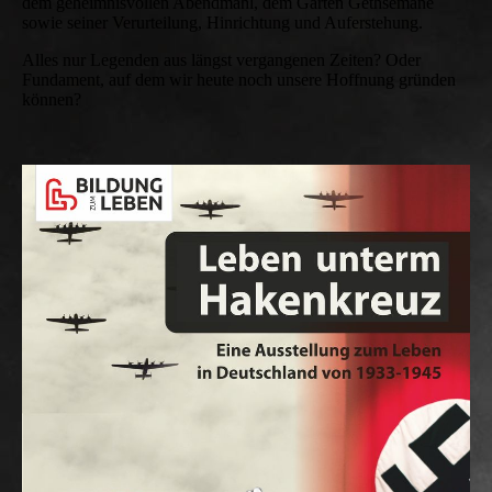
dem geheimnisvollen Abendmahl, dem Garten Gethsemane
sowie seiner Verurteilung, Hinrichtung und Auferstehung.
Alles nur Legenden aus längst vergangenen Zeiten? Oder
Fundament, auf dem wir heute noch unsere Hoffnung gründen
können?