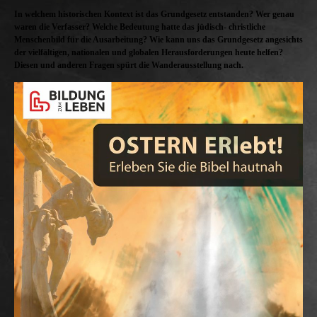
In welchem historischen Kontext ist das Grundgesetz entstanden? Wer genau
waren die Verfasser? Welche Bedeutung hatte das jüdisch- christliche
Menschenbild für die Ausarbeitung? Wie kann uns das Grundgesetz angesichts
der vielfältigen, nationalen und globalen Herausforderungen heute helfen?
Diesen und anderen Fragen spürt die Wanderausstellung nach.