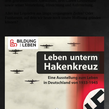
dem geheimnisvollen Abendmahl, dem Garten Gethsemane
sowie seiner Verurteilung, Hinrichtung und Auferstehung.
Alles nur Legenden aus längst vergangenen Zeiten? Oder
Fundament, auf dem wir heute noch unsere Hoffnung gründen
können?